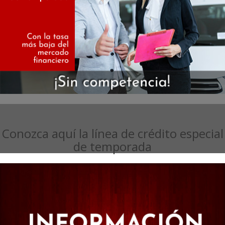
Conozca aquí la línea de crédito especial
de temporada