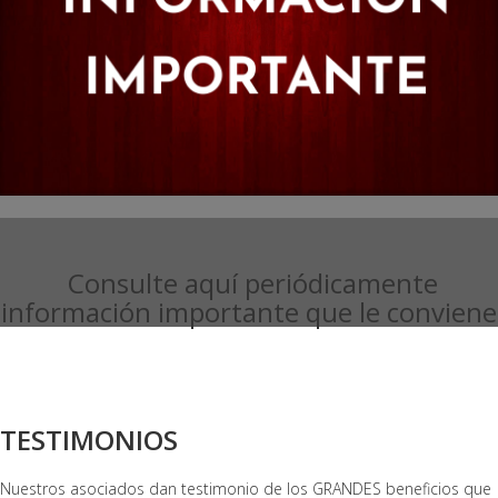
Consulte aquí periódicamente
información importante que le conviene
TESTIMONIOS
Nuestros asociados dan testimonio de los GRANDES beneficios que