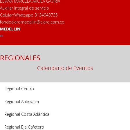
ELIANA MARCELA ARCILA GAVIRIA
Auxiliar Integral de servicio
Celular/Whatsapp 3134943735
fondoclaromedellin@claro.com.co
MEDELLIN
REGIONALES
Calendario de Eventos
Regional Centro
Regional Antioquia
Regional Costa Atlántica
Regional Eje Cafetero