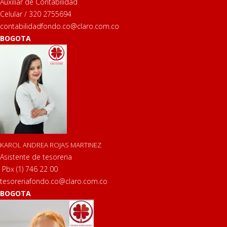
Auxiliar de Contabilidad
Celular / 320 2755694
contabilidadfondo.co@claro.com.co
BOGOTA
KAROL ANDREA ROJAS MARTINEZ
Asistente de tesoreria
Pbx (1) 746 22 00
tesoreriafondo.co@claro.com.co
BOGOTA