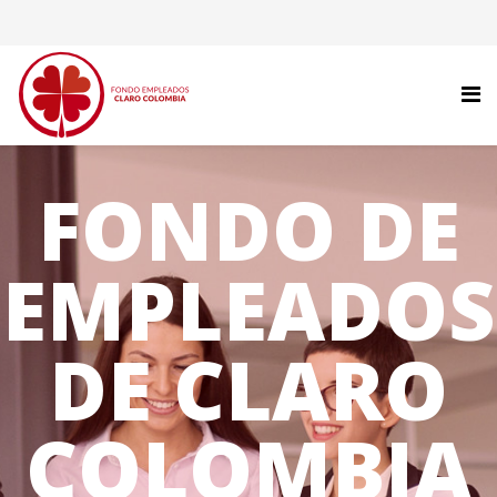
FONDO DE
EMPLEADOS
DE CLARO
COLOMBIA