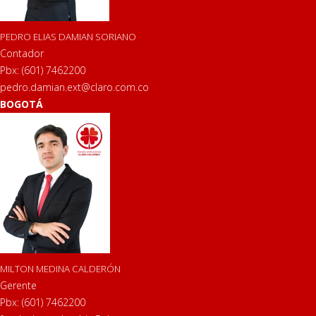
PEDRO ELIAS DAMIAN SORIANO
Contador
Pbx: (601) 7462200
pedro.damian.ext@claro.com.co
BOGOTÁ
MILTON MEDINA CALDERÓN
Gerente
Pbx: (601) 7462200