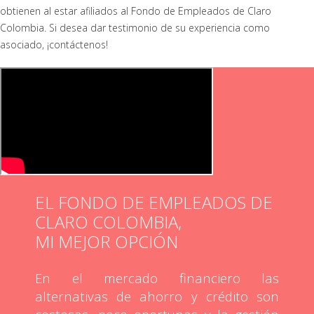
obtienen al estar afiliados al Fondo de Empleados de Claro
Colombia. Si desea dar testimonio de su experiencia como
asociado, ¡contáctenos!
EL FONDO DE EMPLEADOS DE
CLARO COLOMBIA,
MI MEJOR OPCIÓN
En el mercado financiero las
alternativas de ahorro y crédito son