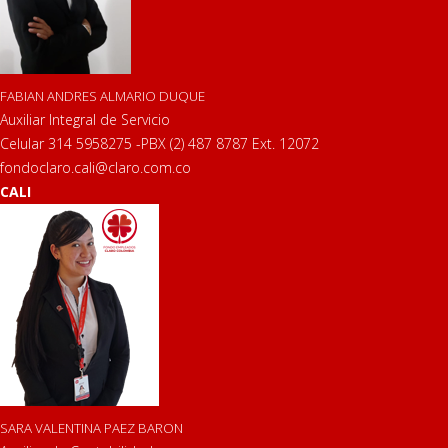
FABIAN ANDRES ALMARIO DUQUE
Auxiliar Integral de Servicio
Celular 314 5958275 -PBX (2) 487 8787 Ext. 12072
fondoclaro.cali@claro.com.co
CALI
SARA VALENTINA PAEZ BARON