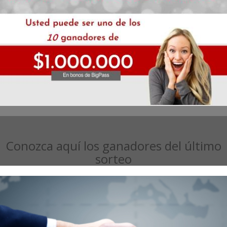
Conozca aquí los ganadores del último
sorteo